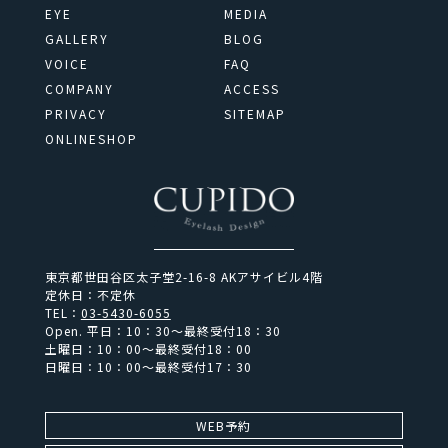
EYE
MEDIA
GALLERY
BLOG
VOICE
FAQ
COMPANY
ACCESS
PRIVACY
SITEMAP
ONLINESHOP
東京都世田谷区太子堂2-16-8 AKアサイビル4階
定休日：不定休
TEL：
03-5430-6055
Open.
平日：10：30～最終受付18：30
土曜日：10：00～最終受付18：00
日曜日：10：00～最終受付17：30
WEB予約