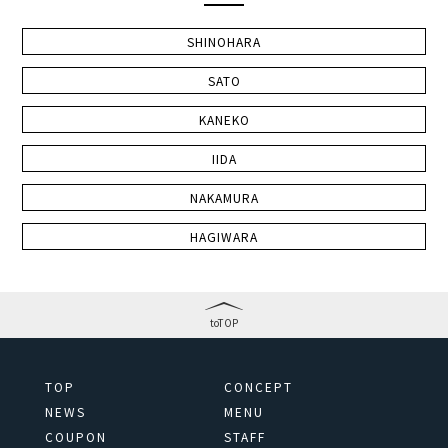
SHINOHARA
SATO
KANEKO
IIDA
NAKAMURA
HAGIWARA
toTOP
TOP
CONCEPT
NEWS
MENU
COUPON
STAFF