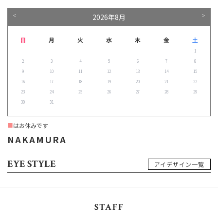
2026年8月
＜
＞
日
月
火
水
木
金
土
1
2
3
4
5
6
7
8
9
10
11
12
13
14
15
16
17
18
19
20
21
22
23
24
25
26
27
28
29
30
31
■
はお休みです
NAKAMURA
EYE STYLE
アイデザイン一覧
STAFF