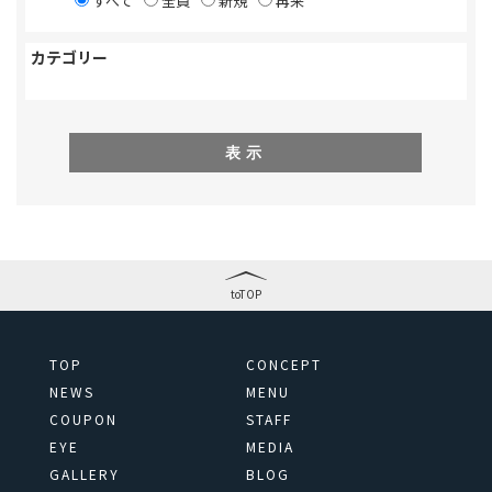
すべて
全員
新規
再来
カテゴリー
表示
toTOP
TOP
CONCEPT
NEWS
MENU
COUPON
STAFF
EYE
MEDIA
GALLERY
BLOG