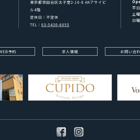
Op
東京都世田谷区太子堂2-16-8 AKアサイビ
平日
ル4階
土曜
定休日：不定休
日曜
TEL：
03-5430-6055
WEB予約
求人情報
お問い合