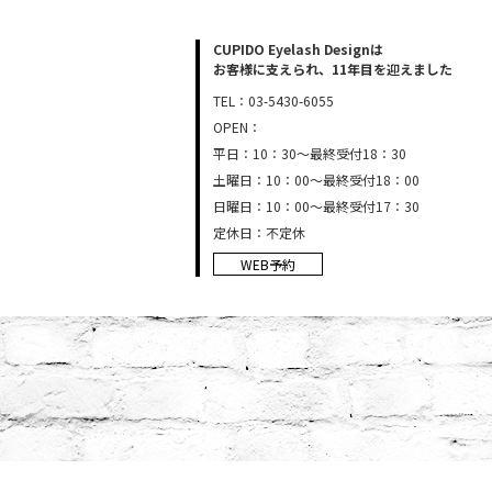
CUPIDO Eyelash Designは
お客様に支えられ、11年目を迎えました
TEL：03-5430-6055
OPEN：
平日：10：30～最終受付18：30
土曜日：10：00～最終受付18：00
日曜日：10：00～最終受付17：30
定休日：不定休
WEB予約