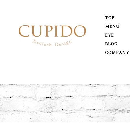
TOP
MENU
EYE
BLOG
COMPANY