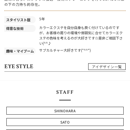
の下の力持ち的存在。
5年
スタイリスト歴
カラーエクステを自分自身も良く付けているのです
得意な技術
が、お客様の周りの環境や雰囲気に合せてカラーエク
ステの色味を考えるのが大好きです☆是非ご相談下さ
い(^^♪
サブカルチャー大好きです(*^^*)
趣味・マイブーム
EYE STYLE
アイデザイン一覧
STAFF
SHINOHARA
SATO