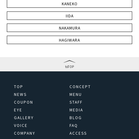
KANEKO
IIDA
NAKAMURA
HAGIWARA
toTOP
TOP
CONCEPT
NEWS
MENU
COUPON
STAFF
EYE
MEDIA
GALLERY
BLOG
VOICE
FAQ
COMPANY
ACCESS