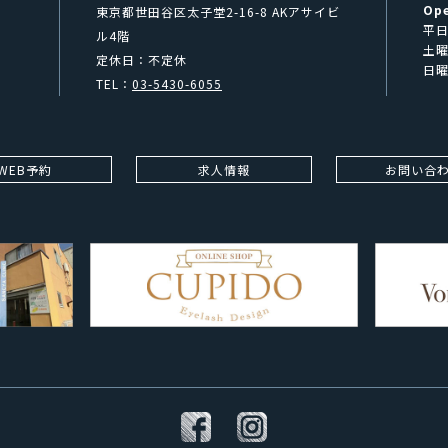
Op
東京都世田谷区太子堂2-16-8 AKアサイビ
平日
ル4階
土曜
定休日：不定休
日曜
TEL：
03-5430-6055
WEB予約
求人情報
お問い合