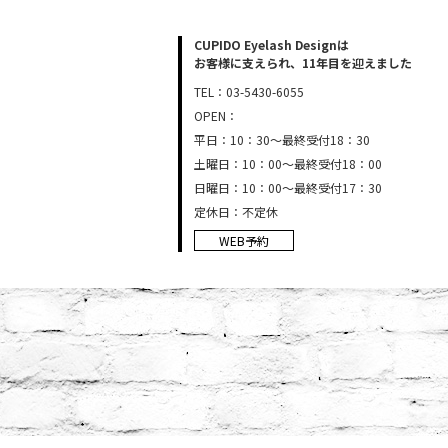
CUPIDO Eyelash Designは
お客様に支えられ、11年目を迎えました
TEL：03-5430-6055
OPEN：
平日：10：30～最終受付18：30
土曜日：10：00～最終受付18：00
日曜日：10：00～最終受付17：30
定休日：不定休
WEB予約