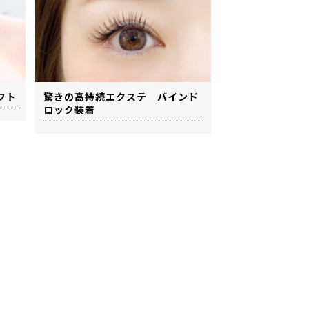
フト
驚きの高持続エクステ バインド
ロック装着