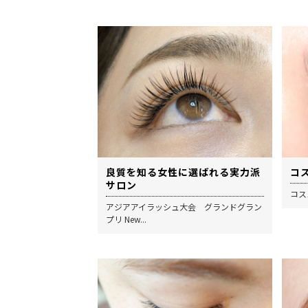
良質を知る女性に選ばれる実力派
コ
サロン
コス
アジアアイラッシュ大会 グランドグラン
プリ New...