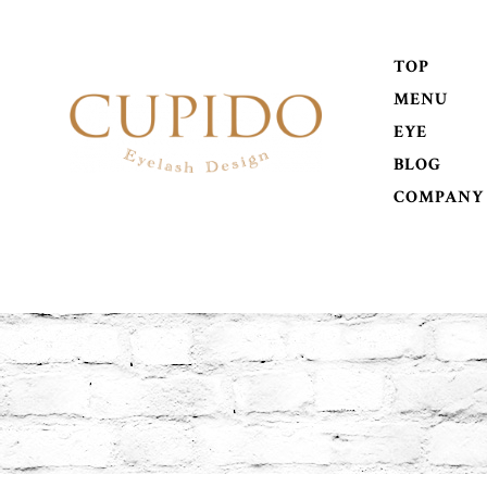
TOP
MENU
EYE
BLOG
COMPANY