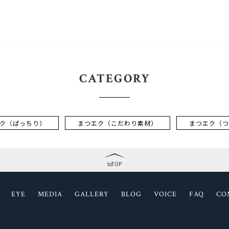
CATEGORY
ク（ぱっちり）
まつエク（こだわり素材）
まつエク（つ
toTOP
EYE
MEDIA
GALLERY
BLOG
VOICE
FAQ
CO