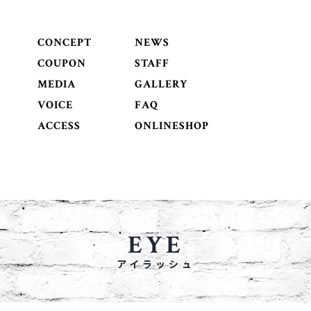
CONCEPT
NEWS
COUPON
STAFF
MEDIA
GALLERY
VOICE
FAQ
ACCESS
ONLINESHOP
EYE
アイラッシュ