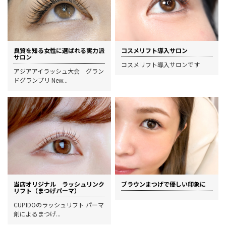
良質を知る女性に選ばれる実力派
コスメリフト導入サロン
サロン
コスメリフト導入サロンです
アジアアイラッシュ大会 グラン
ドグランプリ New...
当店オリジナル ラッシュリンク
ブラウンまつげで優しい印象に
リフト（まつげパーマ）
CUPIDOのラッシュリフト パーマ
剤によるまつげ...