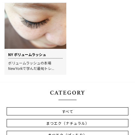
NY ボリュームラッシュ
ボリュームラッシュの本場
NewYorkで学んだ最旬トレ...
CATEGORY
すべて
まつエク（ナチュラル）
まつエク（ぱっちり）