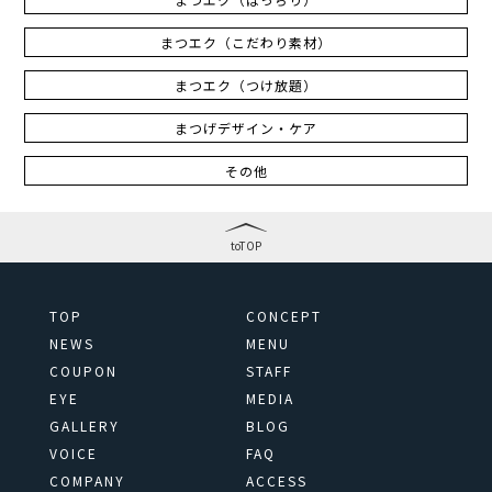
まつエク（こだわり素材）
まつエク（つけ放題）
まつげデザイン・ケア
その他
toTOP
TOP
CONCEPT
NEWS
MENU
COUPON
STAFF
EYE
MEDIA
GALLERY
BLOG
VOICE
FAQ
COMPANY
ACCESS