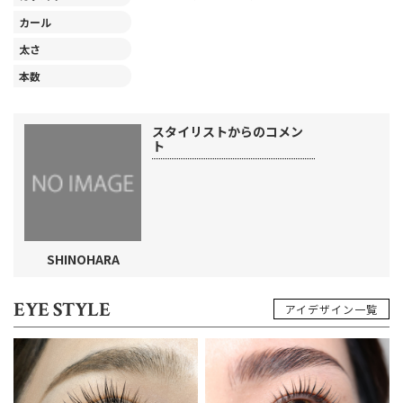
カール
太さ
本数
スタイリストからのコメン
ト
SHINOHARA
EYE STYLE
アイデザイン一覧